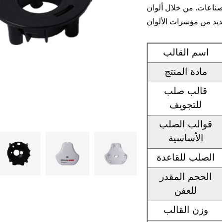
ألوان tristimulus XYZ المقاسة ، يمكن
اسم القالب
مادة المنتج
قالب صلب
للتجويف
قوالب الصلب
الأساسية
الصلب للقاعدة
الحجم المقدر
للعفن
وزن القالب