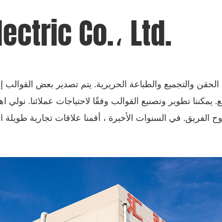
ctric Co.، Ltd.
. يمكننا تطوير وتصنيع القوالب وفقًا لاحتياجات عملائنا. نولي ا