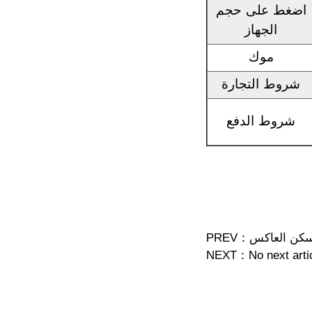
اضغط على حجم
الجهاز
موك
شروط التجارة
شروط الدفع
سكن العاكس
PREV：
NEXT：
No next arti