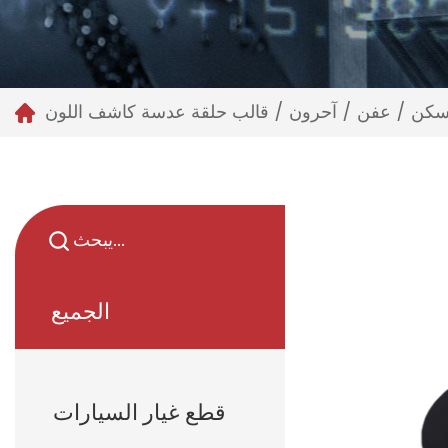
كن
/
عفن
/
آحرون
/
قالب حلقة عدسة كاشف اللون
الجميع
قطع غيار السيارات