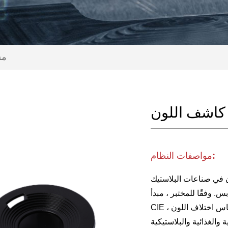
مس
كاشف اللون
مواصفات النظام:
 في صناعات البلاستيك
ختبر ، مبدأ Lch لمساحة ألوان
الغذائية والبلاستيكية