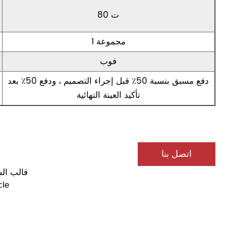
80 ت
1 مجموعة
فوب
دفع مسبق بنسبة 50٪ قبل إجراء التصميم ، ودفع 50٪ بعد
تأكيد العينة النهائية
اتصل بنا
قالب ال
cle