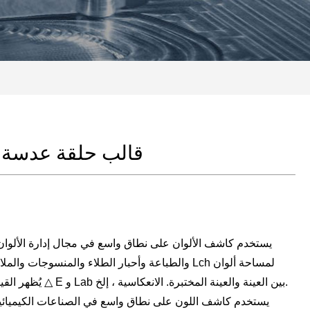
قالب حلقة عدسة 
يستخدم كاشف الألوان على نطاق واسع في مجال إدارة الألوان
والطباعة وأحبار الطلاء والمنسوجات والملابس. وفقًا للم
CIE ، يُظهر القياس اختلاف اللون △ E و Lab بين العينة والعينة المختبرة. الانعكاسية ، إلخ.
يستخدم كاشف اللون على نطاق واسع في الصناعات الكيميائية و